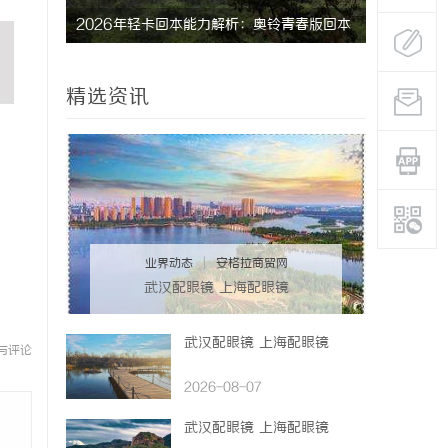
星图AI
2026年轻卡回本能力解析：奥铃青春版回本
贝净 AC
关键因素与高潜力车型介绍
全解析
精选资讯
业界动态
|
安格拉商贸网
武汉配眼镜 上海配眼镜
武汉配眼镜 上海配眼镜
与评论
2026-08-07
武汉配眼镜 上海配眼镜