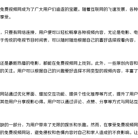
免费视频网成为了广大用户们追逐的宝藏。随着互联网的飞速发展，各种
享受。
，只要有网络连接，用户便可以轻松畅享各种视频内容，无论是电影、电
于传统的电视节目时间表，可以随时随地根据自己的喜好选择观看内容，
还是最新热播的电影，都能在免费视频网上找到。此外，一些原创内容和
的关注。用户可以根据自己的兴趣爱好选择不同类型的视频内容，丰富了
网站通过优化界面、增加交互功能、提供个性化推荐等方式，提升了用户
其他用户分享观影心得。用户可以通过评论、点赞、分享等方式与网站互
缺的一部分，为用户带来了无限的娱乐和乐趣。然而，在享受免费视频网
的免费视频网站，避免侵权和色情内容对自己和家人造成的不良影响。让