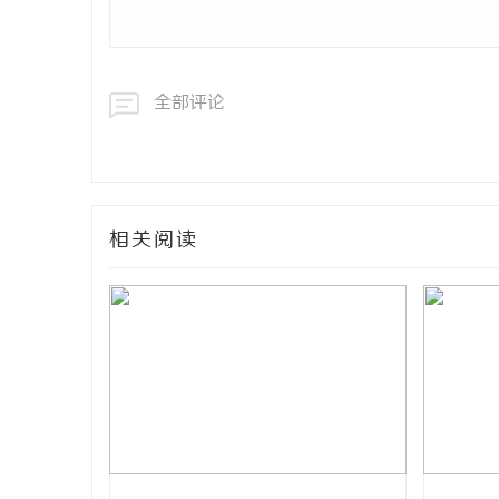
网
全部评论
相关阅读