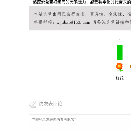
一起探索免费视频网的无限魅力，感受数字化时代带来的
商标购买：
商
1
鲜花
贸
请发表评论