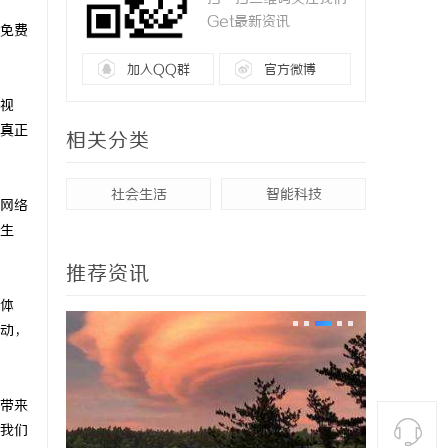
Get最新资讯
免费
加入QQ群
官方微博
视
真正
相关分类
社会生活
智能科技
网络
生
推荐资讯
体
动，
带来
我们