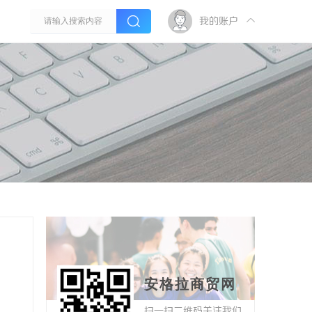
我的账户
安格拉商贸网
扫一扫二维码关注我们