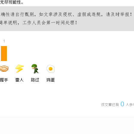
无尽可能性。
即买即用，规避侵权风险
多方共探金融AI落地路径，天创信用
助力产业金融智能升级
1
握手
雷人
路过
鸡蛋
0
该文章已有
人参