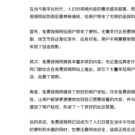
在当今数字化时代，人们对视频内容的需求越来越高，而
视频网站如雨后春笋般涌现，给用户带来了无限的选择和
首先，免费视频网给用户带来了便利。无需支付会员费用
格
剧、综艺节目还是纪录片，应有尽有。用户不再需要受限
实现了自由观影。
其次，免费视频网拥有丰富多样的内容。无论是经典老片
热门剧也会在免费视频网站上推出，吸引了大量年轻用户
活，拓展了视野。
再者，免费视频网提供了良好的用户体验。许多免费视频
拉
验，让用户能够更便捷地找到自己想要观看的内容，并与
增加了用户粘性，形成了一个良好的社区氛围。
总的来说，免费视频网已经成为了人们日常生活中不可或
的便利和乐趣的同时，也要注意网络安全，选择正规合法