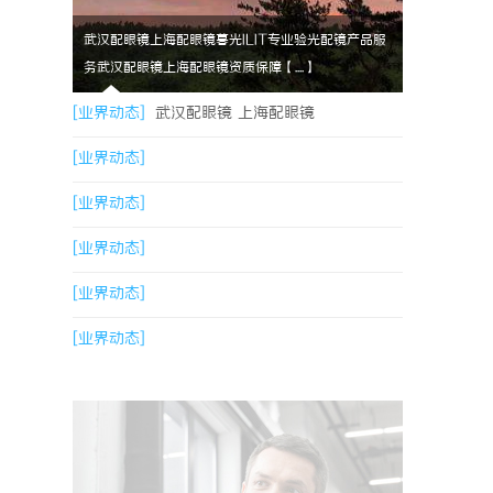
武汉配眼镜上海配眼镜暮光ILIT专业验光配镜产品服
务武汉配眼镜上海配眼镜资质保障【....】
[业界动态]
武汉配眼镜 上海配眼镜
[业界动态]
[业界动态]
[业界动态]
[业界动态]
[业界动态]