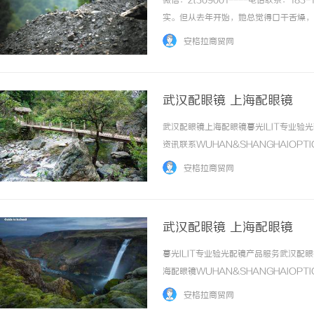
微信：zt309001----电话联系：1
实。但从去年开始，她总觉得口干舌燥，
作劳累、季节干燥，她辗转于口腔科、眼
安格拉商贸网
重。直到今年初，她才被正式确诊为... ...
武汉配眼镜 上海配眼镜
武汉配眼镜上海配眼镜暮光ILIT专业
商标转让：交易风险与避
资讯联系WUHAN&SHANGHAIOPT
品牌，现于武汉与上海设有4家门店。以
安格拉商贸网
惠，兼顾高专业度与高性价比... ...……
武汉配眼镜 上海配眼镜
暮光ILIT专业验光配镜产品服务武汉
海配眼镜WUHAN&SHANGHAIOPT
品牌，现于武汉与上海设有4家门店。以
安格拉商贸网
惠，兼顾高专业度与高性价比... ...……