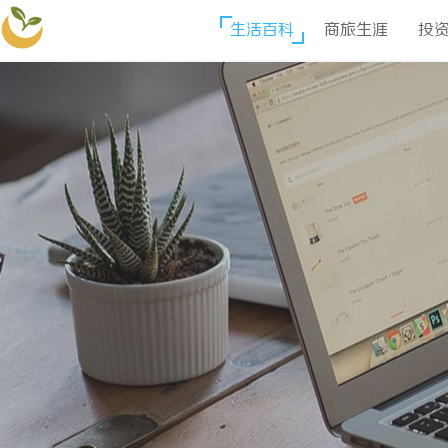
生活百科
商旅生涯
投
安格拉商贸网