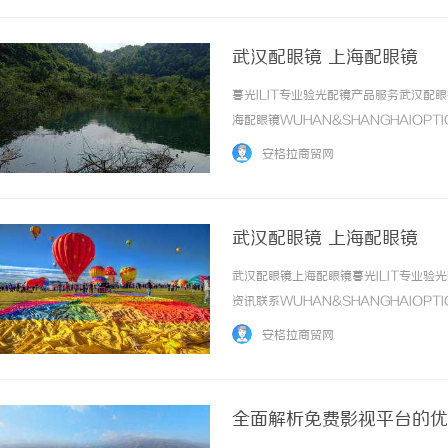
武汉配眼镜 上海配眼镜
暮光ILIT专业验光配镜产品服务武汉
海配眼镜WUHAN&SHANGHAIOPT
品牌，现于武汉与上海设有4家门店。以
安格拉商贸网
惠，兼顾高专业度与高性价比... ...……
武汉配眼镜 上海配眼镜
武汉配眼镜上海配眼镜暮光ILIT专业
资讯联系WUHAN&SHANGHAIOPT
品牌，现于武汉与上海设有4家门店。以
安格拉商贸网
惠，兼顾高专业度与高性价比... ...……
全面解析免费影视平台的优