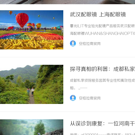
武汉配眼镜 上海配眼镜
暮光ILIT专业验光配镜产品服务武汉
海配眼镜WUHAN&SHANGHAIOPT
品牌，现于武汉与上海设有4家门店。以
安格拉商贸网
惠，兼顾高专业度与高性价比... ...……
探寻真相的利器：成都私家
成都私家侦探服务因其专业性和高效性成
相。 ...……
安格拉商贸网
从误诊到康复：一位河南干