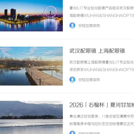
暮光ILIT专业验光配镜产品服务武汉
海配眼镜WUHAN&SHANGHAIOPT
品牌，现于武汉与上海设有4家门店。以
安格拉商贸网
惠，兼顾高专业度与高性价... ...……
武汉配眼镜 上海配眼镜
武汉配眼镜上海配眼镜暮光ILIT专业
资讯联系WUHAN&SHANGHAIOPT
品牌，现于武汉与上海设有4家门店。以
安格拉商贸网
惠，兼顾高专业度与高性价比... ...……
2026「石榴杯」夏河甘
晨光漫过甘加草原，八角古城在薄雾中苏醒
秘境高原半程马拉松在甘加秘境景区正式
丈量秘境之美，以奔跑致敬自然之力，在