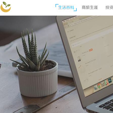
生活百科
商旅生涯
投
安格拉商贸网