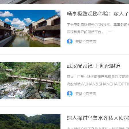
畅享极致观影体验：深入了
不卡电影网以领先CDN技术、丰富影视
质观影用户的理想平台。 ...……
安格拉商贸网
武汉配眼镜 上海配眼镜
暮光ILIT专业验光配镜产品服务武汉
海配眼镜WUHAN&SHANGHAIOPT
品牌，现于武汉与上海设有4家门店。以
安格拉商贸网
惠，兼顾高专业度与高性价比... ...……
深入探讨乌鲁木齐私人侦探