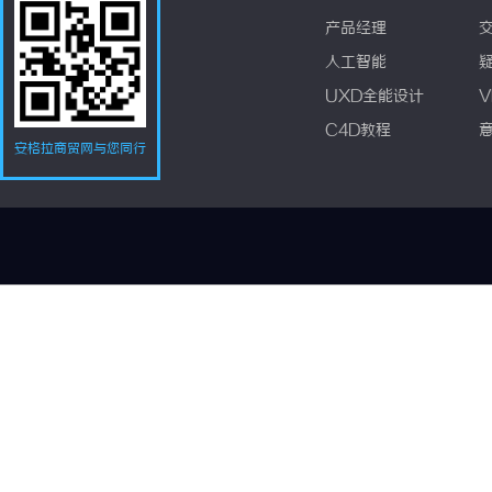
产品经理
人工智能
UXD全能设计
V
C4D教程
安格拉商贸网与您同行