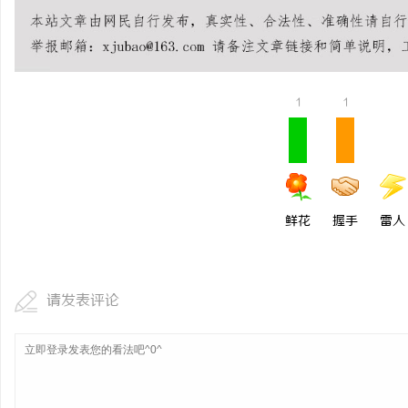
武汉配眼镜 上海配眼镜
商
1
1
鲜花
握手
雷人
贸
请发表评论