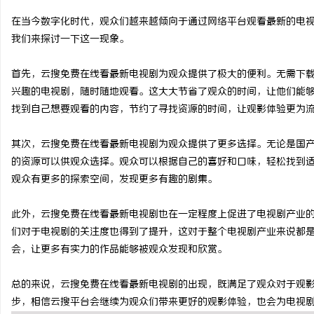
在当今数字化时代，观众们越来越倾向于通过网络平台观看最新的电
我们来探讨一下这一现象。
首先，云搜免费在线看最新电视剧为观众提供了极大的便利。无需下
格
兴趣的电视剧，随时随地观看。这大大节省了观众的时间，让他们能
找到自己想要观看的内容，节约了寻找资源的时间，让观影体验更为
其次，云搜免费在线看最新电视剧为观众提供了更多选择。无论是国
的资源可以供观众选择。观众可以根据自己的喜好和口味，轻松找到
观众有更多的探索空间，发现更多有趣的剧集。
此外，云搜免费在线看最新电视剧也在一定程度上促进了电视剧产业
拉
们对于电视剧的关注度也得到了提升，这对于整个电视剧产业来说都
会，让更多有实力的作品能够被观众发现和欣赏。
总的来说，云搜免费在线看最新电视剧的出现，既满足了观众对于观
步，相信云搜平台会继续为观众们带来更好的观影体验，也会为电视