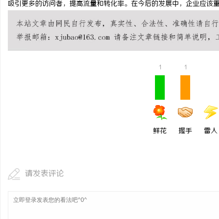
吸引更多的访问者，提高流量和转化率。在今后的发展中，企业应该重
武汉配眼镜 上海配眼镜
武汉配眼镜 上海配眼镜
商
1
1
鲜花
握手
雷人
贸
请发表评论