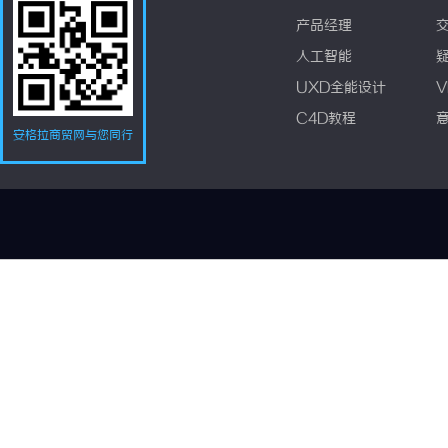
产品经理
人工智能
UXD全能设计
V
C4D教程
安格拉商贸网与您同行