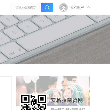
我的账户
安格拉商贸网
扫一扫二维码关注我们