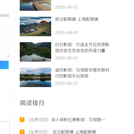
2026-08-07
与评论
武汉配眼镜 上海配眼镜
2026-08-07
白云影视：打造全方位优质影
视内容生态体系的先锋力量
2026-08-07
论
追风影视：引领数字娱乐新时
代的影视平台探索
2026-08-07
阅读排行
1
[业界动态]
深入探析红果影视：引领数字娱乐新风潮的影视平台
2
[业界动态]
武汉配眼镜 上海配眼镜