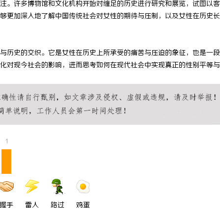
注。许多博物馆和文化机构开始对缠足的历史进行研究和展览，试图以客
 上海配眼镜
商标购买：即买即用，规避侵权风险
够更加深入地了解中国传统社会对女性的期待与压制，以及女性在历史长
与历史的交织。它是女性在历史上所承受的痛苦与压迫的象征，也是一段
化对现今社会的影响，进而思考如何在现代社会中实现真正的性别平等与
1
握手
雷人
路过
鸡蛋