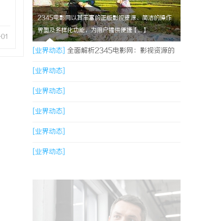
2345电影网以其丰富的正版影视资源、简洁的操作
界面及多样化功能，为用户提供便捷【....】
-01
[业界动态]
全面解析2345电影网：影视资源的
海量宝库与观影新体验
[业界动态]
[业界动态]
[业界动态]
[业界动态]
[业界动态]