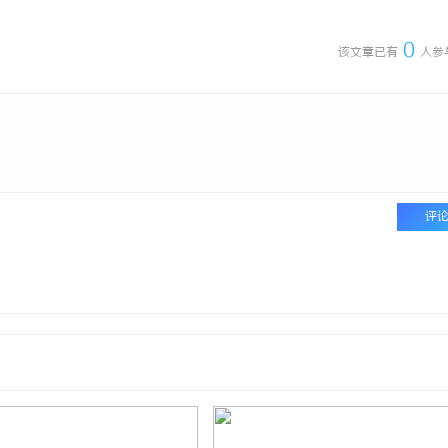
0
该文章已有
人参
评