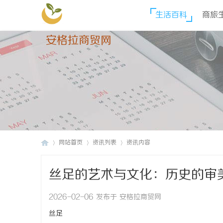
生活百科
商旅
安格拉商贸网
网站首页
资讯列表
资讯内容
丝足的艺术与文化：历史的审
安
›
›
›
2026-02-06 发布于 安格拉商贸网
丝足