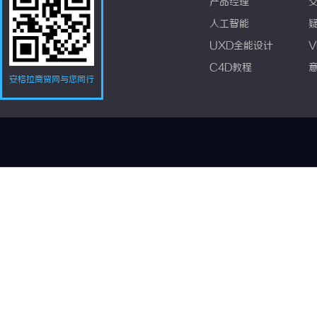
产品经理
人工智能
UXD全能设计
V
C4D教程
安格拉商贸网与您同行