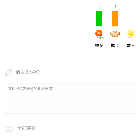
1
1
鲜花
握手
雷人
请发表评论
全部评论