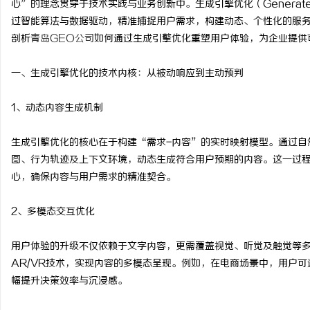
心”的理念贯穿于技术实践与业务创新中。生成引擎优化（GeneratedEn
过智能算法与数据驱动，精准捕捉用户需求，构建动态、个性化的服
剖析
青岛GEO公司
如何通过生成引擎优化重塑用户体验，为企业提供
一、生成引擎优化的技术内核：从被动响应到主动预判
格
1、动态内容生成机制
生成引擎优化的核心在于构建“需求-内容”的实时映射模型。通过自
图、行为轨迹及上下文环境，动态生成符合用户预期的内容。这一过程
心，确保内容与用户需求的精准契合。
2、多模态交互优化
拉
用户体验的升级不仅依赖于文字内容，更需覆盖视觉、听觉及触觉等多
AR/VR技术，实现内容的多模态呈现。例如，在电商场景中，用户
幅提升决策效率与沉浸感。