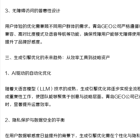
网
3、无障碍访问的普惠性设计
用户体验的优化需兼顾不同用户群体的需求。青岛GEO公司严格遵循
兼容、高对比度模式及语音导航等功能，确保残障用户能够无障碍使
提升了品牌好感度。
三、生成引擎优化的未来趋势：从效率工具到战略资产
1、AI驱动的自动化优化
随着大语言模型（LLM）技术的成熟，生成引擎优化将逐步实现全流
成重复性工作，使团队能够聚焦于创意与战略层面。青岛GEO公司已
时，显著提升运营效率。
2、隐私保护与数据安全的平衡
在用户数据敏感度日益提升的背景下，生成引擎优化需在个性化与隐私