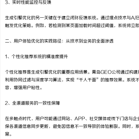
3、实时性能监控与反馈
武汉配眼镜 上海配眼镜
生成引擎优化的另一关键在于建立闭环反馈系统。通过埋点技术与A/
商
触发优化策略。例如，若检测到某页面加载时间超过阈值，系统将立
二、用户体验优化的实践路径：从技术到业务的全面渗透
1、个性化推荐系统的精准度提升
个性化推荐是生成引擎优化的重要应用场景。青岛GEO公司通过构建
利用协同过滤与深度学习算法，实现“千人千面”的推荐效果。系统
贸
容，增强用户粘性。
2、全渠道服务的一致性保障
在多触点时代，用户可能通过网站、APP、社交媒体或线下门店与企
保各渠道信息同步更新，避免因信息不一致导致的体验割裂。同时，
案。