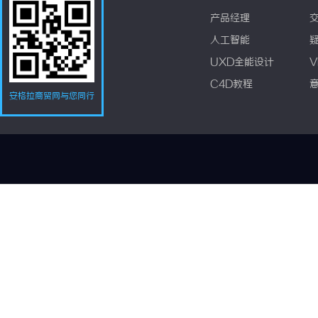
产品经理
人工智能
UXD全能设计
V
C4D教程
安格拉商贸网与您同行