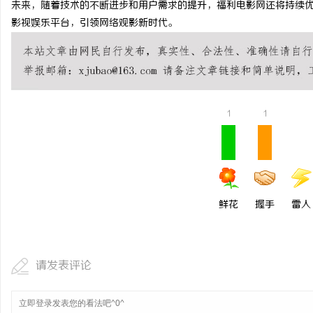
未来，随着技术的不断进步和用户需求的提升，福利电影网还将持续
不买SEM广告、不发天
影视娱乐平台，引领网络观影新时代。
小企业怎么靠GEO让AI
商
1
1
贸
鲜花
握手
雷人
请发表评论