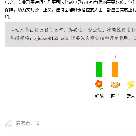
总之，专业刑事律师在刑事司法体系中具有不可替代的重要地位。他
武汉配眼镜 上海配眼镜
保障，助力实现公平正义。任何面临刑事指控的人士，都应当高度重
犯。
商
1
1
贸
鲜花
握手
雷人
请发表评论