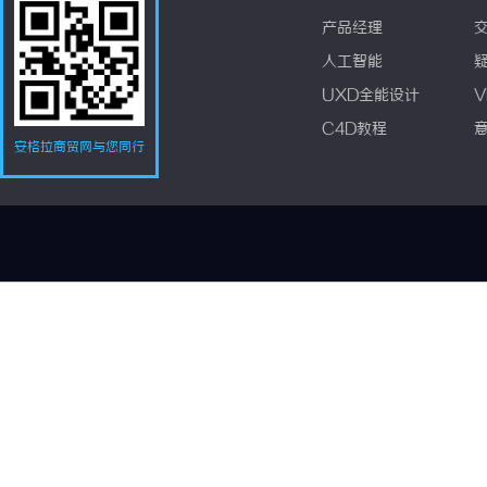
产品经理
人工智能
UXD全能设计
V
C4D教程
安格拉商贸网与您同行