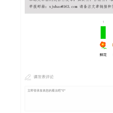
武汉配眼镜 上海配眼镜
商标购买：
商
1
鲜花
贸
请发表评论