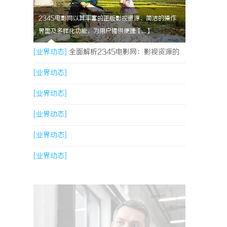
2345电影网以其丰富的正版影视资源、简洁的操作
界面及多样化功能，为用户提供便捷【....】
[业界动态]
全面解析2345电影网：影视资源的
海量宝库与观影新体验
[业界动态]
[业界动态]
[业界动态]
[业界动态]
[业界动态]