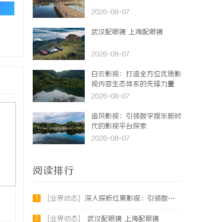
论
2026-08-07
武汉配眼镜 上海配眼镜
2026-08-07
白云影视：打造全方位优质影
视内容生态体系的先锋力量
2026-08-07
追风影视：引领数字娱乐新时
代的影视平台探索
2026-08-07
阅读排行
1
[业界动态]
深入探析红果影视：引领数字娱乐新风潮的影视平台
2
[业界动态]
武汉配眼镜 上海配眼镜