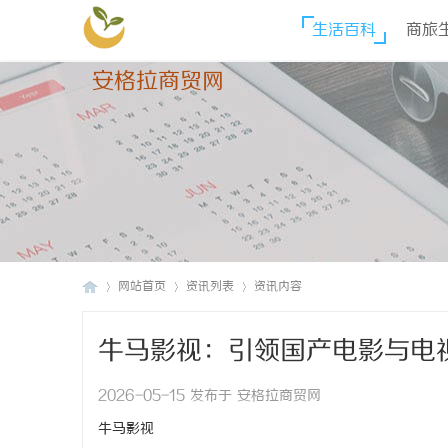
生活百科
商旅
安格拉商贸网
网站首页
资讯列表
资讯内容
牛马影视：引领国产电影与电
安
›
›
›
2026-05-15 发布于 安格拉商贸网
牛马影视