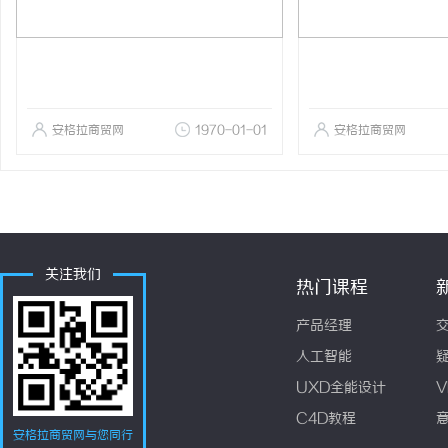
安格拉商贸网
1970-01-01
安格拉商贸网
关注我们
热门课程
产品经理
人工智能
UXD全能设计
V
C4D教程
安格拉商贸网与您同行