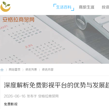
生活百科
商旅生涯
投
安格拉商贸网
网站首页
资讯列表
资讯内容
深度解析免费影视平台的优势与发展
安
›
›
›
2026-06-16 发布于 安格拉商贸网
免费影视