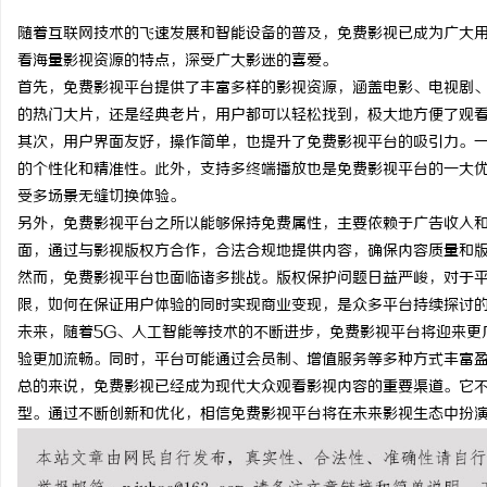
随着互联网技术的飞速发展和智能设备的普及，免费影视已成为广大
看海量影视资源的特点，深受广大影迷的喜爱。
首先，免费影视平台提供了丰富多样的影视资源，涵盖电影、电视剧
的热门大片，还是经典老片，用户都可以轻松找到，极大地方便了观
格
其次，用户界面友好，操作简单，也提升了免费影视平台的吸引力。
的个性化和精准性。此外，支持多终端播放也是免费影视平台的一大
受多场景无缝切换体验。
另外，免费影视平台之所以能够保持免费属性，主要依赖于广告收入
面，通过与影视版权方合作，合法合规地提供内容，确保内容质量和
然而，免费影视平台也面临诸多挑战。版权保护问题日益严峻，对于
限，如何在保证用户体验的同时实现商业变现，是众多平台持续探讨
未来，随着5G、人工智能等技术的不断进步，免费影视平台将迎来更
拉
验更加流畅。同时，平台可能通过会员制、增值服务等多种方式丰富
总的来说，免费影视已经成为现代大众观看影视内容的重要渠道。它
型。通过不断创新和优化，相信免费影视平台将在未来影视生态中扮