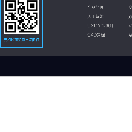
产品经理
人工智能
UXD全能设计
V
C4D教程
安格拉商贸网与您同行