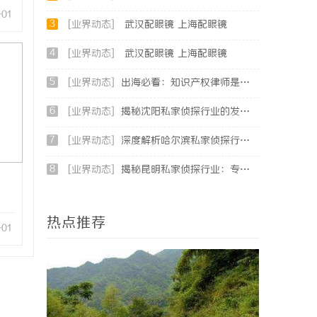
-01
3
[业界动态]
武汉配眼镜 上海配眼镜
4
[业界动态]
武汉配眼镜 上海配眼镜
5
[业界动态]
出海必看：知识产权律师是你避开跨境雷区的安全垫
6
[业界动态]
揭秘沈阳私家侦探行业的发展与应用：专业侦探服务的全方位解析
7
[业界动态]
深度解析哈尔滨私家侦探行业的发展与应用现状
8
[业界动态]
揭秘昆明私家侦探行业：专业服务与实际案例分析
热点推荐
-01