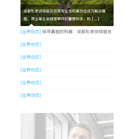
成都私家侦探服务因其专业性和高效性成为解决婚
姻、商业等各类疑难案件的重要助手，助【....】
[业界动态]
探寻真相的利器：成都私家侦探服务
全解析
[业界动态]
[业界动态]
[业界动态]
[业界动态]
[业界动态]