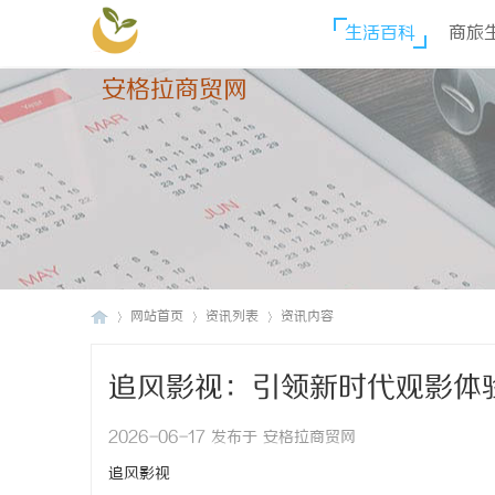
生活百科
商旅
安格拉商贸网
网站首页
资讯列表
资讯内容
追风影视：引领新时代观影体
安
›
›
›
2026-06-17 发布于 安格拉商贸网
追风影视