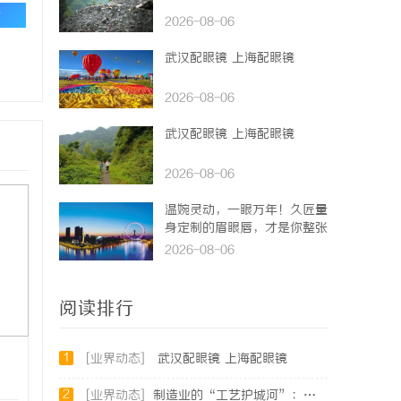
论
2026-08-06
武汉配眼镜 上海配眼镜
2026-08-06
武汉配眼镜 上海配眼镜
2026-08-06
温婉灵动，一眼万年！久匠量
身定制的眉眼唇，才是你整张
脸的点睛之笔！淡颜系女生的
2026-08-06
气质加分项
阅读排行
1
[业界动态]
武汉配眼镜 上海配眼镜
2
[业界动态]
制造业的“工艺护城河”：商业秘密律师如何守住车间里的“Know-how”