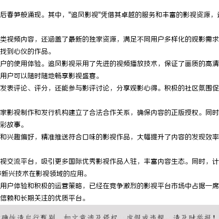
后春笋般涌现。其中，"追风影视"凭借其卓越的服务和丰富的影视资源，
类视频内容，还涵盖了最新的独家资源，满足不同用户多样化的观影需求
找到心仪的作品。
户的使用体验。追风影视采用了先进的视频播放技术，保证了画质的高清
用户可以随时随地畅享影视盛宴。
发表评论、评分，还能参与影评讨论，分享观影心得。积极的社区氛围促
家影视制作和发行机构建立了合法合作关系，确保内容的正版授权。同时
彩故事。
和兴趣偏好，精准推送符合口味的影视作品，大幅提升了内容的发现效率
视交流平台，吸引更多国际优秀影视作品入驻，丰富内容生态。同时，计
等新兴技术在影视领域的应用。
用户体验和积极的运营策略，已经在竞争激烈的影视平台市场中占据一席
信赖和长期关注的优质平台。