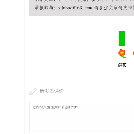
550FC3
选择
商
1
鲜花
贸
请发表评论