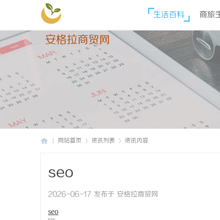
生活百科
商旅
安格拉商贸网
网站首页
资讯列表
资讯内容
seo
安
›
›
›
2026-06-17 发布于 安格拉商贸网
seo