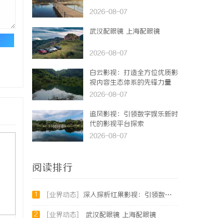
2026-08-07
武汉配眼镜 上海配眼镜
论
2026-08-07
白云影视：打造全方位优质影
视内容生态体系的先锋力量
2026-08-07
追风影视：引领数字娱乐新时
代的影视平台探索
2026-08-07
阅读排行
1
[业界动态]
深入探析红果影视：引领数字娱乐新风潮的影视平台
2
[业界动态]
武汉配眼镜 上海配眼镜