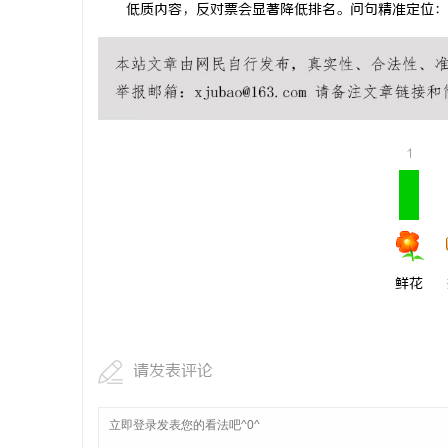
低质内容，反对票会显著降低排名。问句精准定位：筛选关
武汉配眼镜
商
1
贸
鲜花
请发表评论