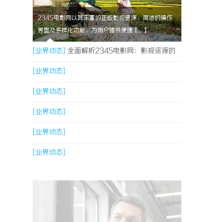
2345电影网以其丰富的正版影视资源、简洁的操作
界面及多样化功能，为用户提供便捷【....】
[业界动态]
全面解析2345电影网：影视资源的
海量宝库与观影新体验
[业界动态]
[业界动态]
[业界动态]
[业界动态]
[业界动态]