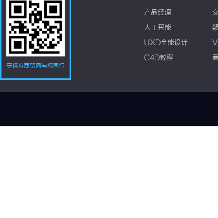
产品经理
人工智能
UXD全能设计
V
C4D教程
安格拉商贸网与您同行