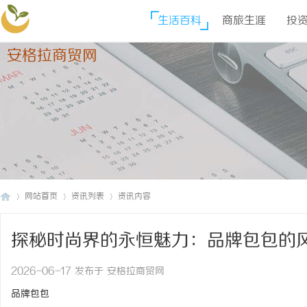
生活百科
商旅生涯
投
安格拉商贸网
网站首页
资讯列表
资讯内容
探秘时尚界的永恒魅力：品牌包包的
安
›
›
›
2026-06-17 发布于 安格拉商贸网
品牌包包