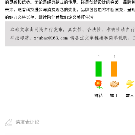
的灵感和信心。无论是经典款式的传承，还是创新设计的突破，品牌
制造业的“工艺护城河”
未来，随着科技进步与消费观念的变化，品牌包包也将不断演变，呈
的魅力必将长存，继续陪伴着我们定义美好生活。
守住车间里的“Know-h
商
1
1
贸
鲜花
握手
雷人
请发表评论