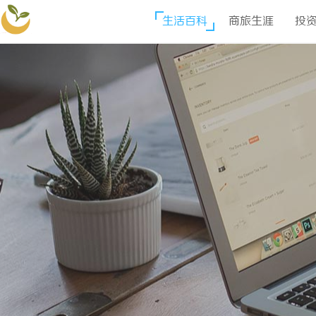
生活百科
商旅生涯
投
安格拉商贸网