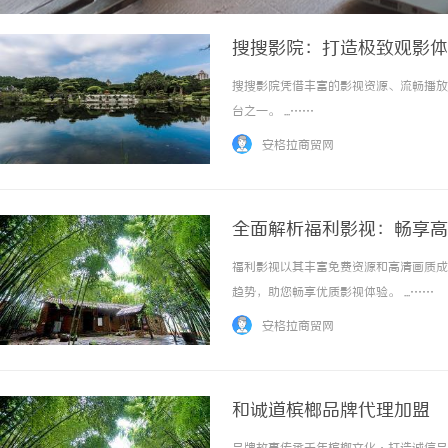
搜搜影院：打造极致观影体
搜搜影院凭借丰富的影视资源、流畅播放
台之一。 ...……
安格拉商贸网
全面解析福利影视：畅享高
福利影视以其丰富免费资源和高清画质成
趋势，助您畅享优质影视体验。 ...……
安格拉商贸网
和诚道槟榔品牌代理加盟