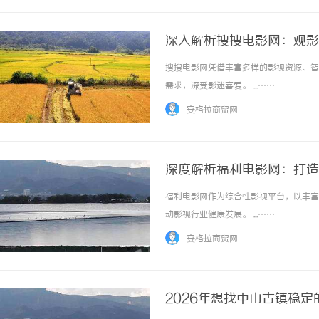
深入解析搜搜电影网：观影
搜搜电影网凭借丰富多样的影视资源、智
需求，深受影迷喜爱。 ...……
安格拉商贸网
深度解析福利电影网：打造
福利电影网作为综合性影视平台，以丰富
动影视行业健康发展。 ...……
安格拉商贸网
2026年想找中山古镇稳