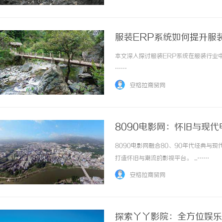
报关流程，建立了与国际主流快递公司的战略合
服装ERP系统如何提升服
本文深入探讨服装ERP系统在服装行业中
……
安格拉商贸网
8090电影网：怀旧与现
8090电影网融合80、90年代经典
打造怀旧与潮流的影视平台。 ...……
安格拉商贸网
探索丫丫影院：全方位娱乐