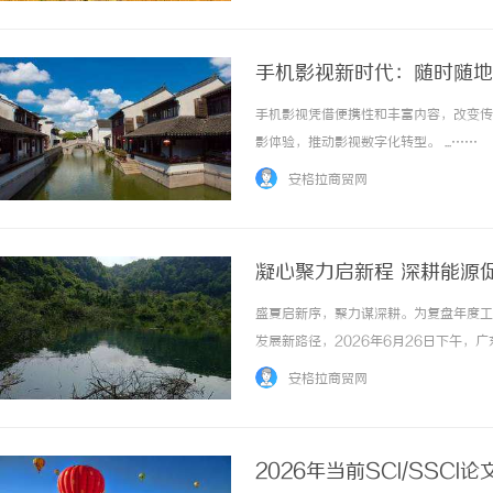
手机影视新时代：随时随地
手机影视凭借便携性和丰富内容，改变传
影体验，推动影视数字化转型。 ...……
安格拉商贸网
凝心聚力启新程 深耕能源
满召开
盛夏启新序，聚力谋深耕。为复盘年度工
发展新路径，2026年6月26日下午
源局领导、协会老领导、行业资深专家、
安格拉商贸网
发展新形势交流经验、凝聚共识，围绕能源产业
2026年当前SCI/SSC