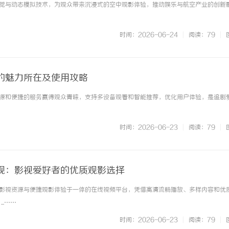
觉与动态模拟技术，为观众带来沉浸式的空中观影体验，推动娱乐与航空产业的创新
时间：2026-06-24
|
阅读：79
|
的魅力所在及使用攻略
源和便捷的服务赢得观众青睐，支持多设备观看和智能推荐，优化用户体验，是追剧
时间：2026-06-23
|
阅读：79
|
视：影视爱好者的优质观影选择
影视资源与便捷观影体验于一体的在线视频平台，凭借高清流畅播放、多样内容和优
..……
时间：2026-06-23
|
阅读：79
|