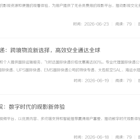
的影视资源和便捷的观看体验，为用户提供了无会员费用的观影平台，推动影视文化
时间：2026-06-23
|
阅读：79
|
快递：跨境物流新选择，高效安全通达全球
和个人提供国际运输服务，飞时达国际快递价格优惠高达80%。专业代理国际快递公
L国际快递、UPS国际快递、EMS国际快递公司的特快专递、大包航空SAL、海运水
跨境物流新选择，高效安全通达全球2023年11月，汕尾红海湾港区完成首单跨境电商
时间：2026-06-19
|
阅读：79
|
0万元，目的... ...……
院：数字时代的观影新体验
视频平台，以优质内容、多终端支持和智能推荐赢得用户喜爱，推动数字时代观影体
时间：2026-06-18
|
阅读：79
|