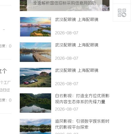
全面解析国信招标采购信息网的功
能与优势
武汉配眼镜 上海配眼镜
..
2026-08-07
武汉配眼镜 上海配眼镜
回复：0
2026-08-07
这个
武汉配眼镜 上海配眼镜
这个工厂
2026-08-07
边扫过
白云影视：打造全方位优质影
单——
回复：0
视内容生态体系的先锋力量
2026-08-07
追风影视：引领数字娱乐新时
代的影视平台探索