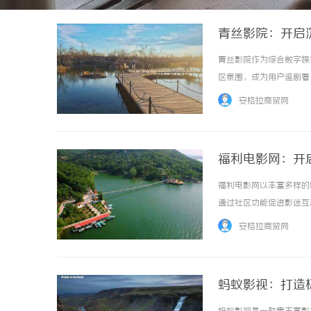
青丝影院：开启
青丝影院作为综合数字娱
区氛围，成为用户追剧看片
安格拉商贸网
福利电影网：开
福利电影网以丰富多样的
通过社区功能促进影迷互动交
安格拉商贸网
蚂蚁影视：打造