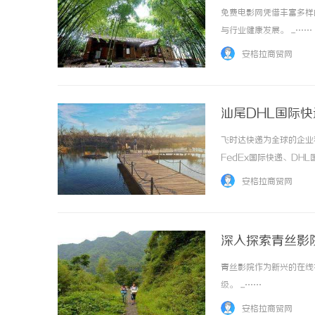
免费电影网凭借丰富多样
与行业健康发展。 ...……
安格拉商贸网
汕尾DHL国际
飞时达快递为全球的企业
FedEx国际快递、DH
务。汕尾DHL国际快递：
安格拉商贸网
出口货物直航发运，货值超48
深入探索青丝影
青丝影院作为新兴的在线
级。 ...……
安格拉商贸网