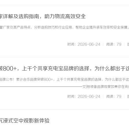
家详解及选购指南，助力物流高效安全
管厂家及其产品特点，分析选购技巧和行业应用，帮助企业提升装车效率和安全保障。 .
时间：2026-06-24
|
阅读：79
|
破800+，上千个共享充电宝品牌的选择，为什么都出于
个品牌公布！累计合作品牌突破800+，上千个共享充电宝品牌的选择，为什么都出于
━━━━━━━━━━━━━━━━━━━━━━━━文|桔领者品牌观察如果你在街
，它来自天聚物联。这不是一句广告。就在本月，天聚物联再次公布最新合作品牌名
时间：2026-06-24
|
阅读：79
|
式完成签约投产。至... ...……
沉浸式空中观影新体验