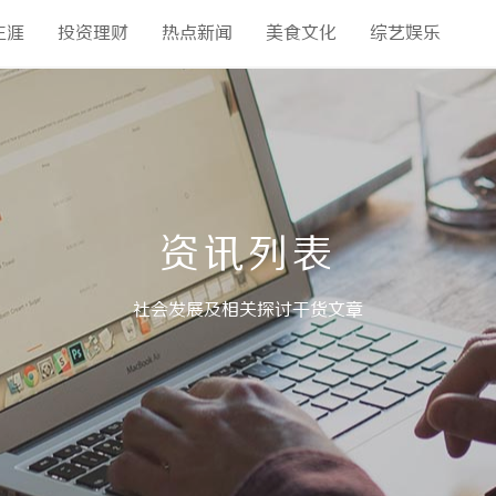
生涯
投资理财
热点新闻
美食文化
综艺娱乐
资讯列表
社会发展及相关探讨干货文章