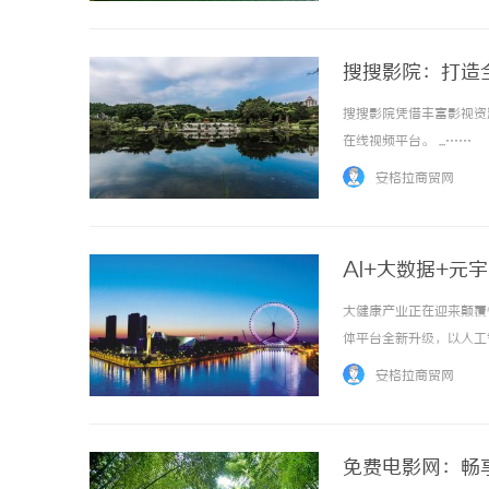
搜搜影院：打造
搜搜影院凭借丰富影视资
在线视频平台。 ...……
安格拉商贸网
AI+大数据+元
大健康产业正在迎来颠覆
体平台全新升级，以人工
重塑国民健康服务新范式
安格拉商贸网
业企业，提供全周期、智能化
免费电影网：畅