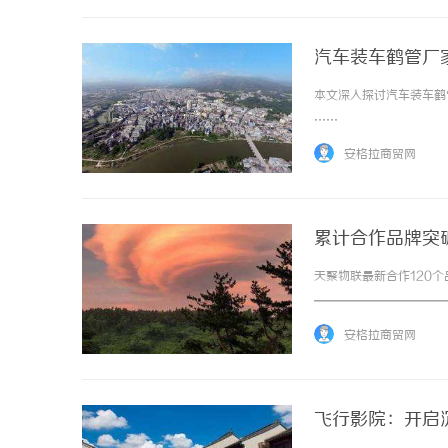
汽车装车鹤管厂
本文深入探讨汽车装车鹤
……
安格拉商贸网
累计合作品牌突
工厂
天聚物联最新合作120
━━━━━━━━━━━
一个充电宝——十有八九
安格拉商贸网
新增120个共享充电宝品牌正
飞行影院：开启