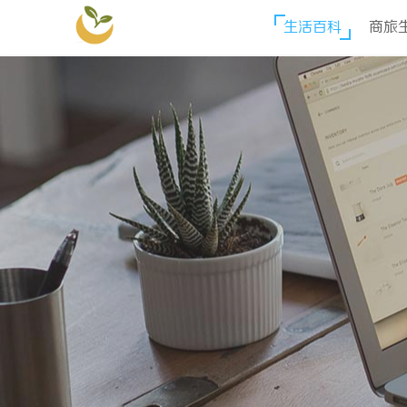
生活百科
商旅
安格拉商贸网