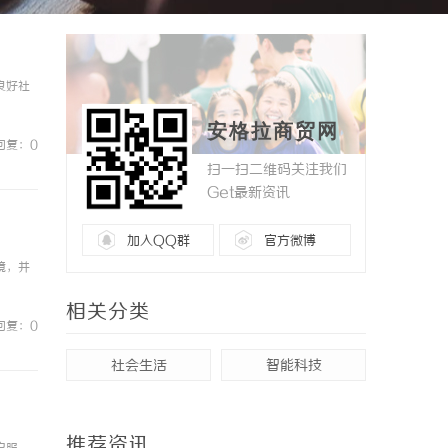
良好社
安格拉商贸网
回复：0
扫一扫二维码关注我们
Get最新资讯
加入QQ群
官方微博
境，并
相关分类
回复：0
社会生活
智能科技
推荐资讯